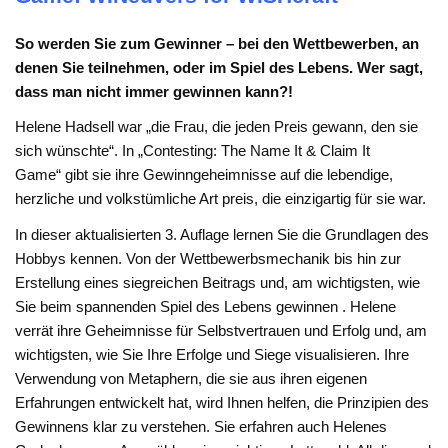
So werden Sie zum Gewinner – bei den Wettbewerben, an
denen Sie teilnehmen, oder im Spiel des Lebens.
Wer sagt,
dass man nicht immer gewinnen kann?!
Helene Hadsell war „die Frau, die jeden Preis gewann, den sie
sich wünschte“. In
„Contesting: The Name It & Claim It
Game“
gibt sie ihre Gewinngeheimnisse auf die lebendige,
herzliche und volkstümliche Art preis, die einzigartig für sie war.
In dieser aktualisierten 3. Auflage lernen Sie die Grundlagen des
Hobbys kennen. Von der Wettbewerbsmechanik bis hin zur
Erstellung eines siegreichen Beitrags und, am wichtigsten,
wie
Sie beim spannenden Spiel des Lebens gewinnen
. Helene
verrät ihre Geheimnisse für Selbstvertrauen und Erfolg und, am
wichtigsten, wie Sie Ihre Erfolge und Siege visualisieren. Ihre
Verwendung von Metaphern, die sie aus ihren eigenen
Erfahrungen entwickelt hat, wird Ihnen helfen, die Prinzipien des
Gewinnens klar zu verstehen. Sie erfahren auch Helenes