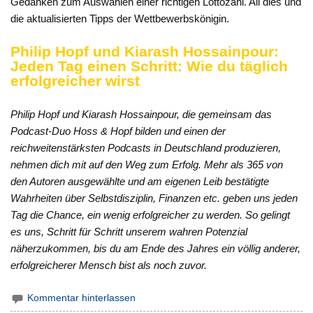
Gedanken zum Auswählen einer richtigen Lottozahl. All dies und
die aktualisierten Tipps der Wettbewerbskönigin.
Philip Hopf
und
Kiarash Hossainpour:
Jeden Tag einen Schritt: Wie du täglich
erfolgreicher wirst
Philip Hopf und Kiarash Hossainpour, die gemeinsam das
Podcast-Duo Hoss & Hopf bilden und einen der
reichweitenstärksten Podcasts in Deutschland produzieren,
nehmen dich mit auf den Weg zum Erfolg. Mehr als 365 von
den Autoren ausgewählte und am eigenen Leib bestätigte
Wahrheiten über Selbstdisziplin, Finanzen etc. geben uns jeden
Tag die Chance, ein wenig erfolgreicher zu werden. So gelingt
es uns, Schritt für Schritt unserem wahren Potenzial
näherzukommen, bis du am Ende des Jahres ein völlig anderer,
erfolgreicherer Mensch bist als noch zuvor.
Kommentar hinterlassen