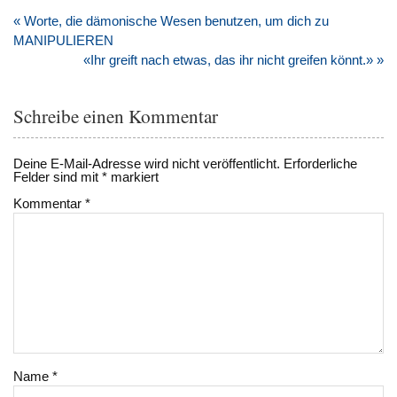
Beitragsnavigation
« Worte, die dämonische Wesen benutzen, um dich zu
MANIPULIEREN
«Ihr greift nach etwas, das ihr nicht greifen könnt.» »
Schreibe einen Kommentar
Deine E-Mail-Adresse wird nicht veröffentlicht.
Erforderliche
Felder sind mit
*
markiert
Kommentar
*
Name
*