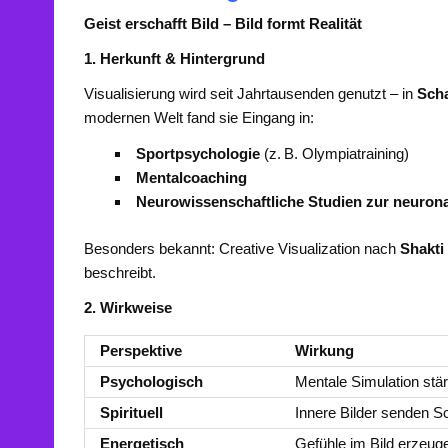
Geist erschafft Bild – Bild formt Realität
1. Herkunft & Hintergrund
Visualisierung wird seit Jahrtausenden genutzt – in
Sch
modernen Welt fand sie Eingang in:
Sportpsychologie
(z. B. Olympiatraining)
Mentalcoaching
Neurowissenschaftliche Studien zur neurona
Besonders bekannt: Creative Visualization nach
Shakti
beschreibt.
2. Wirkweise
Perspektive
Wirkung
Psychologisch
Mentale Simulation stä
Spirituell
Innere Bilder senden 
Energetisch
Gefühle im Bild erzeu