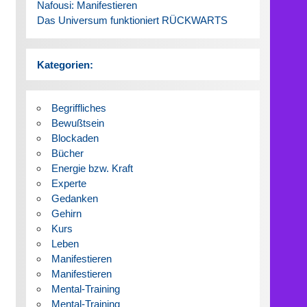
Nafousi: Manifestieren
Das Universum funktioniert RÜCKWARTS
Kategorien:
Begriffliches
Bewußtsein
Blockaden
Bücher
Energie bzw. Kraft
Experte
Gedanken
Gehirn
Kurs
Leben
Manifestieren
Manifestieren
Mental-Training
Mental-Training