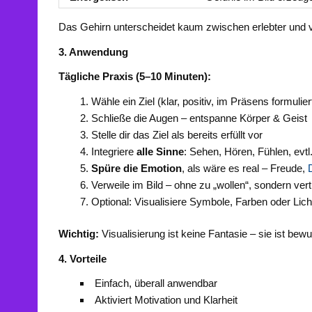
Das Gehirn unterscheidet kaum zwischen erlebter und vor
3. Anwendung
Tägliche Praxis (5–10 Minuten):
Wähle ein Ziel (klar, positiv, im Präsens formulier
Schließe die Augen – entspanne Körper & Geist
Stelle dir das Ziel als bereits erfüllt vor
Integriere
alle Sinne
: Sehen, Hören, Fühlen, ev
Spüre die Emotion
, als wäre es real – Freude,
Verweile im Bild – ohne zu „wollen“, sondern ver
Optional: Visualisiere Symbole, Farben oder Lich
Wichtig:
Visualisierung ist keine Fantasie – sie ist bew
4. Vorteile
Einfach, überall anwendbar
Aktiviert Motivation und Klarheit