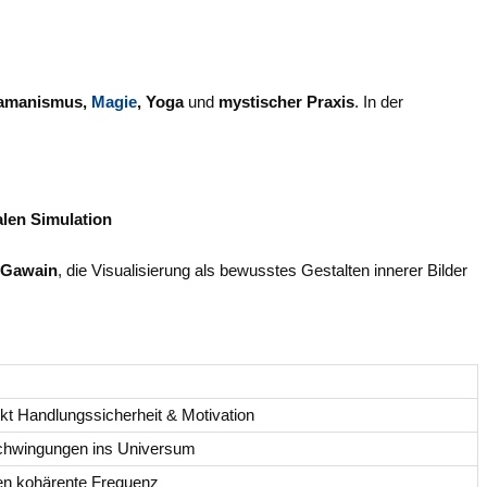
amanismus,
Magie
, Yoga
und
mystischer Praxis
. In der
len Simulation
 Gawain
, die Visualisierung als bewusstes Gestalten innerer Bilder
rkt Handlungssicherheit & Motivation
Schwingungen ins Universum
gen kohärente Frequenz