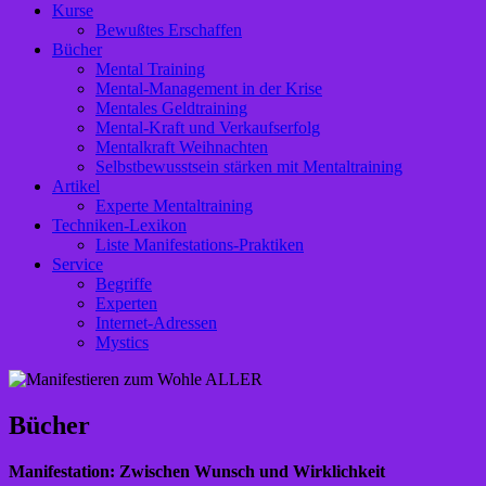
Kurse
Bewußtes Erschaffen
Bücher
Mental Training
Mental-Management in der Krise
Mentales Geldtraining
Mental-Kraft und Verkaufserfolg
Mentalkraft Weihnachten
Selbstbewusstsein stärken mit Mentaltraining
Artikel
Experte Mentaltraining
Techniken-Lexikon
Liste Manifestations-Praktiken
Service
Begriffe
Experten
Internet-Adressen
Mystics
Bücher
Manifestation: Zwischen Wunsch und Wirklichkeit