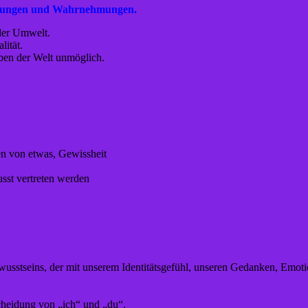
indungen und Wahrnehmungen.
der Umwelt.
lität.
ben der Welt unmöglich.
en von etwas, Gewissheit
sst vertreten werden
wusstseins, der mit unserem Identitätsgefühl, unseren Gedanken, Emoti
scheidung von „ich“ und „du“.