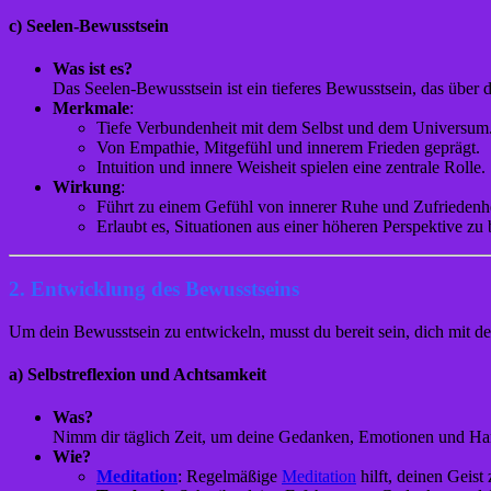
c)
Seelen-Bewusstsein
Was ist es?
Das Seelen-Bewusstsein ist ein tieferes Bewusstsein, das über
Merkmale
:
Tiefe Verbundenheit mit dem Selbst und dem Universum
Von Empathie, Mitgefühl und innerem Frieden geprägt.
Intuition und innere Weisheit spielen eine zentrale Rolle.
Wirkung
:
Führt zu einem Gefühl von innerer Ruhe und Zufriedenh
Erlaubt es, Situationen aus einer höheren Perspektive zu
2. Entwicklung des Bewusstseins
Um dein Bewusstsein zu entwickeln, musst du bereit sein, dich mit de
a)
Selbstreflexion und Achtsamkeit
Was?
Nimm dir täglich Zeit, um deine Gedanken, Emotionen und Han
Wie?
Meditation
: Regelmäßige
Meditation
hilft, deinen Geis