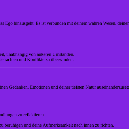
 das Ego hinausgeht. Es ist verbunden mit deinem wahren Wesen, deinen
.
eit, unabhängig von äußeren Umständen.
 betrachten und Konflikte zu überwinden.
inen Gedanken, Emotionen und deiner tiefsten Natur auseinanderzusetzen
dlungen zu reflektieren.
t zu beruhigen und deine Aufmerksamkeit nach innen zu richten.