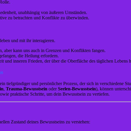
Rolle.
iedenheit, unabhängig von äußeren Umständen.
ktive zu betrachten und Konflikte zu überwinden.
eben und mit ihr interagieren.
den, aber kann uns auch in Grenzen und Konflikten fangen.
efangen, die Heilung erfordern.
it und inneren Frieden, der über die Oberfläche des täglichen Lebens 
ns
n tiefgründiger und persönlicher Prozess, der sich in verschiedene Stu
in
,
Trauma-Bewusstsein
oder
Seelen-Bewusstsein
), können untersch
owie praktische Schritte, um dein Bewusstsein zu vertiefen.
uellen Zustand deines Bewusstseins zu verstehen: