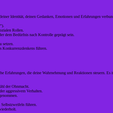
deiner Identität, deinen Gedanken, Emotionen und Erfahrungen verbunden
“).
ozialen Rollen.
der dem Bedürfnis nach Kontrolle geprägt sein.
u setzen.
es Konkurrenzdenkens führen.
iche Erfahrungen, die deine Wahrnehmung und Reaktionen steuern. Es
ühl der Ohnmacht.
er aggressivem Verhalten.
hrgenommen.
Selbstzweifeln führen.
iederholt.