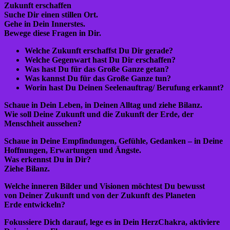
Zukunft erschaffen
Suche Dir einen stillen Ort.
Gehe in Dein Innerstes.
Bewege diese Fragen in Dir.
Welche Zukunft erschaffst Du Dir gerade?
Welche Gegenwart hast Du Dir erschaffen?
Was hast Du für das Große Ganze getan?
Was kannst Du für das Große Ganze tun?
Worin hast Du Deinen Seelenauftrag/ Berufung erkannt?
Schaue in Dein Leben,
in Deinen Alltag und ziehe Bilanz.
Wie soll Deine Zukunft und die Zukunft der Erde, der
Menschheit
aussehen?
Schaue in Deine Empfindungen, Gefühle, Gedanken –
in Deine
Hoffnungen, Erwartungen und Ängste.
Was erkennst Du in Dir?
Ziehe Bilanz.
Welche inneren Bilder und Visionen möchtest Du bewusst
von
Deiner Zukunft und von der Zukunft des Planeten
Erde
entwickeln?
Fokussiere Dich darauf,
lege es in Dein HerzChakra,
aktiviere