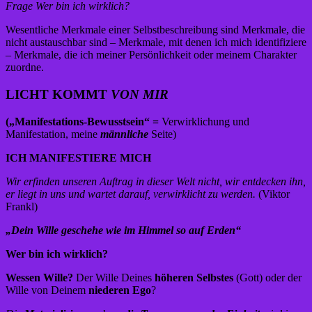
Frage Wer bin ich wirklich?
Wesentliche Merkmale einer Selbstbeschreibung sind Merkmale, die
nicht austauschbar sind – Merkmale, mit denen ich mich identifiziere
– Merkmale, die ich meiner Persönlichkeit oder meinem Charakter
zuordne.
LICHT KOMMT
VON MIR
(„Manifestations-Bewusstsein“ =
Verwirklichung und
Manifestation, meine
männliche
Seite)
ICH MANIFESTIERE MICH
Wir erfinden unseren Auftrag in dieser Welt nicht, wir entdecken ihn,
er liegt in uns und wartet darauf, verwirklicht zu werden.
(Viktor
Frankl)
„Dein Wille geschehe wie im Himmel so auf Erden“
Wer bin ich wirklich?
Wessen Wille?
Der Wille Deines
höheren Selbstes
(Gott) oder der
Wille von Deinem
niederen Ego
?