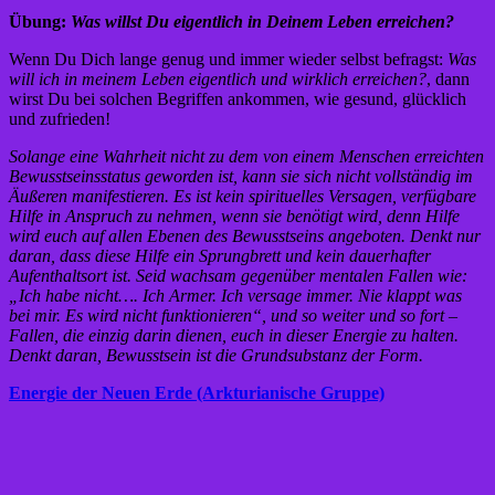
Übung:
Was willst Du eigentlich in Deinem Leben erreichen?
Wenn Du Dich lange genug und immer wieder selbst befragst:
Was
will ich in meinem Leben eigentlich und wirklich erreichen?
, dann
wirst Du bei solchen Begriffen ankommen, wie gesund, glücklich
und zufrieden!
Solange eine Wahrheit nicht zu dem von einem Menschen erreichten
Bewusstseinsstatus geworden ist, kann sie sich nicht vollständig im
Äußeren manifestieren. Es ist kein spirituelles Versagen, verfügbare
Hilfe in Anspruch zu nehmen, wenn sie benötigt wird, denn Hilfe
wird euch auf allen Ebenen des Bewusstseins angeboten. Denkt nur
daran, dass diese Hilfe ein Sprungbrett und kein dauerhafter
Aufenthaltsort ist. Seid wachsam gegenüber mentalen Fallen wie:
„Ich habe nicht…. Ich Armer. Ich versage immer. Nie klappt was
bei mir. Es wird nicht funktionieren“, und so weiter und so fort –
Fallen, die einzig darin dienen, euch in dieser Energie zu halten.
Denkt daran, Bewusstsein ist die Grundsubstanz der Form.
Energie der Neuen Erde (Arkturianische Gruppe)