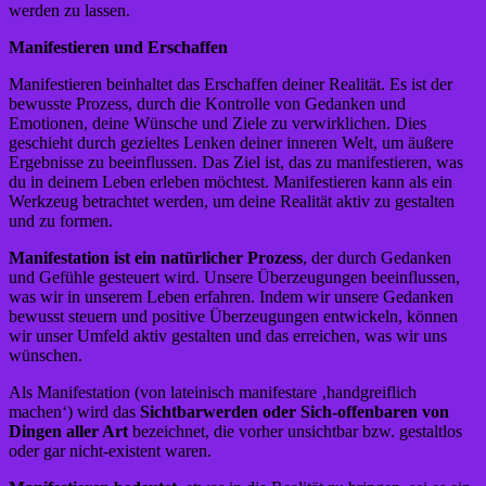
werden zu lassen.
Manifestieren und Erschaffen
Manifestieren beinhaltet das Erschaffen deiner Realität. Es ist der
bewusste Prozess, durch die Kontrolle von Gedanken und
Emotionen, deine Wünsche und Ziele zu verwirklichen. Dies
geschieht durch gezieltes Lenken deiner inneren Welt, um äußere
Ergebnisse zu beeinflussen. Das Ziel ist, das zu manifestieren, was
du in deinem Leben erleben möchtest. Manifestieren kann als ein
Werkzeug betrachtet werden, um deine Realität aktiv zu gestalten
und zu formen.
Manifestation ist ein natürlicher Prozess
, der durch Gedanken
und Gefühle gesteuert wird. Unsere Überzeugungen beeinflussen,
was wir in unserem Leben erfahren. Indem wir unsere Gedanken
bewusst steuern und positive Überzeugungen entwickeln, können
wir unser Umfeld aktiv gestalten und das erreichen, was wir uns
wünschen.
Als Manifestation (von lateinisch manifestare ‚handgreiflich
machen‘) wird das
Sichtbarwerden oder Sich-offenbaren von
Dingen aller Art
bezeichnet, die vorher unsichtbar bzw. gestaltlos
oder gar nicht-existent waren.