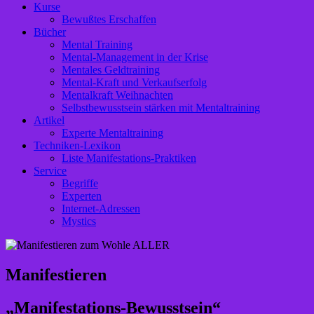
Kurse
Bewußtes Erschaffen
Bücher
Mental Training
Mental-Management in der Krise
Mentales Geldtraining
Mental-Kraft und Verkaufserfolg
Mentalkraft Weihnachten
Selbstbewusstsein stärken mit Mentaltraining
Artikel
Experte Mentaltraining
Techniken-Lexikon
Liste Manifestations-Praktiken
Service
Begriffe
Experten
Internet-Adressen
Mystics
Manifestieren
„Manifestations-Bewusstsein“