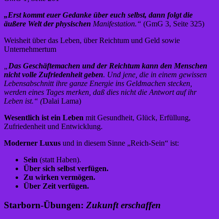
„Erst kommt euer Gedanke über euch selbst, dann folgt die
äußere Welt der physischen
Manifestation.“
(GmG 3, Seite 325)
Weisheit über das Leben, über Reichtum und Geld sowie
Unternehmertum
„
Das Geschäftemachen und der Reichtum kann den Menschen
nicht volle Zufriedenheit geben
. Und jene, die in einem gewissen
Lebensabschnitt ihre ganze Energie ins Geldmachen stecken,
werden eines Tages merken, daß dies nicht die Antwort auf ihr
Leben ist.“ (
Dalai Lama)
Wesentlich ist ein Leben
mit Gesundheit, Glück, Erfüllung,
Zufriedenheit und Entwicklung.
Moderner Luxus
und in diesem Sinne „Reich-Sein“ ist:
Sein
(statt Haben).
Über sich selbst verfügen.
Zu wirken vermögen.
Über Zeit verfügen.
Starborn-Übungen:
Zukunft erschaffen