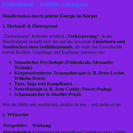
Embodiment – Gefühle verkörpern
Manifestation durch gelebte Energie im Körper
1. Herkunft & Hintergrund
„Embodiment“ bedeutet wörtlich
„Verkörperung“
. In der
Manifestation bezieht sich das auf das bewusste
Einnehmen und
Ausdrücken eines Gefühlszustands
, als wäre das Gewünschte
bereits Realität. Ursprünge und Einflüsse stammen aus:
Somatischer Psychologie (Feldenkrais, Alexander-
Technik)
Körperorientierter Traumatherapie (z.
B. Peter Levine,
Wilhelm Reich)
Tanz, Yoga und Kampfkunst
Neurobiologie (z.
B. Amy Cuddy: Power-Posing)
Schamanischer & ritueller Praxis
Was du fühlst und ausdrückst, strahlst du aus – und ziehst es an.
2. Wirkweise
Perspektive
Wirkung
Psychologisch
Körpersprache beeinflusst Gedanken und Gefühle