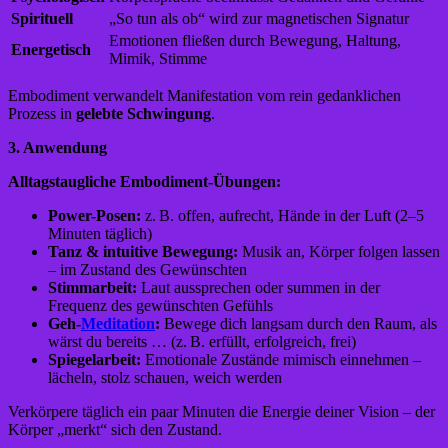
Spirituell
„So tun als ob“ wird zur magnetischen Signatur
Emotionen fließen durch Bewegung, Haltung,
Energetisch
Mimik, Stimme
Embodiment verwandelt Manifestation vom rein gedanklichen
Prozess in
gelebte Schwingung
.
3. Anwendung
Alltagstaugliche Embodiment-Übungen:
Power-Posen:
z. B. offen, aufrecht, Hände in der Luft (2–5
Minuten täglich)
Tanz & intuitive Bewegung:
Musik an, Körper folgen lassen
– im Zustand des Gewünschten
Stimmarbeit:
Laut aussprechen oder summen in der
Frequenz des gewünschten Gefühls
Geh-
Meditation
:
Bewege dich langsam durch den Raum, als
wärst du bereits … (z. B. erfüllt, erfolgreich, frei)
Spiegelarbeit:
Emotionale Zustände mimisch einnehmen –
lächeln, stolz schauen, weich werden
Verkörpere täglich ein paar Minuten die Energie deiner Vision – der
Körper „merkt“ sich den Zustand.