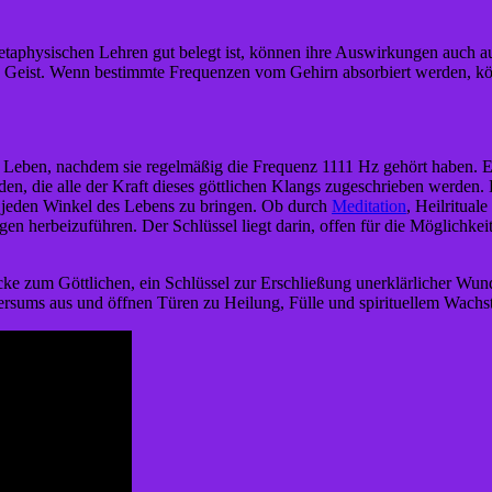
taphysischen Lehren gut belegt ist, können ihre Auswirkungen auch au
nd Geist. Wenn bestimmte Frequenzen vom Gehirn absorbiert werden, kö
 Leben, nachdem sie regelmäßig die Frequenz 1111 Hz gehört haben. E
, die alle der Kraft dieses göttlichen Klangs zugeschrieben werden. 
n jeden Winkel des Lebens zu bringen. Ob durch
Meditation
, Heilritual
en herbeizuführen. Der Schlüssel liegt darin, offen für die Möglichkei
ücke zum Göttlichen, ein Schlüssel zur Erschließung unerklärlicher Wu
versums aus und öffnen Türen zu Heilung, Fülle und spirituellem Wachs