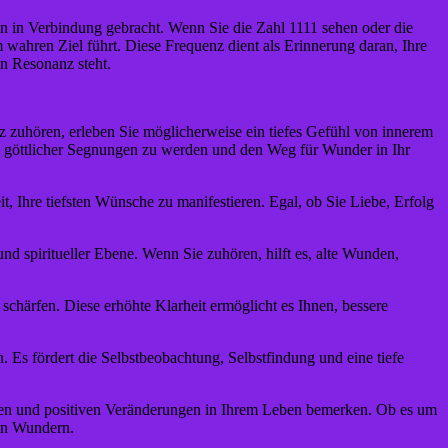
ten in Verbindung gebracht. Wenn Sie die Zahl 1111 sehen oder die
 wahren Ziel führt. Diese Frequenz dient als Erinnerung daran, Ihre
n Resonanz steht.
 zuhören, erleben Sie möglicherweise ein tiefes Gefühl von innerem
ng göttlicher Segnungen zu werden und den Weg für Wunder in Ihr
, Ihre tiefsten Wünsche zu manifestieren. Egal, ob Sie Liebe, Erfolg
 spiritueller Ebene. Wenn Sie zuhören, hilft es, alte Wunden,
chärfen. Diese erhöhte Klarheit ermöglicht es Ihnen, bessere
 Es fördert die Selbstbeobachtung, Selbstfindung und eine tiefe
en und positiven Veränderungen in Ihrem Leben bemerken. Ob es um
von Wundern.