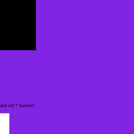
sind mit
*
markiert