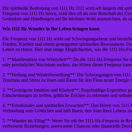
Die spirituelle Bedeutung von 1111 Hz 1111 wird seit langem mit spir
Frequenz von 1111 Hz hören, wird dies oft als eine Botschaft des Uni
Gedanken und Handlungen auf Ihr höchstes Wohl auszurichten, da sie
Wie 1111 Hz Wunder in Ihr Leben bringen kann
Die Frequenz von 1111 Hz wirkt auf Schwingungsebene und beeinfluss
Frieden, Klarheit und einem gesteigerten spirituellen Bewusstsein. 
Leben zu ebnen. Hier sind einige Möglichkeiten, wie die 1111-Hz-F
1. **Manifestation von Wünschen**: Da die 1111-Hz-Frequenz Sie mit d
oder persönliches Wachstum suchen, das Hören dieser Frequenz kann I
2. **Heilung und Wiederherstellung**: Die Schwingungen von 1111 Hz 
Traumata und Stress zu lösen und Raum für den Fluss neuer Energie 
3. **Gesteigerte Intuition und Klarheit**: Regelmäßige Exposition g
Entscheidungen zu treffen, göttliche Zeichen zu erkennen und selbst
4. **Emotionales und spirituelles Erwachen**: Das Hören von 1111 Hz
Verbindung zum Göttlichen und hilft Ihnen, den Sinn Ihres Lebens zu
5. **Wunder im Alltag**: Wenn Sie mit der 1111-Hz-Frequenz in Re
verbesserte Beziehungen, unerwartete Chancen oder finanzielle Durch