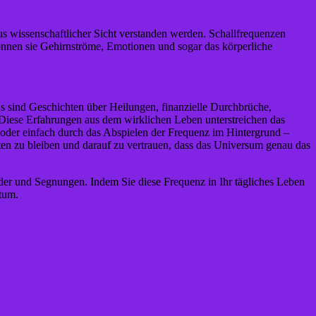
s wissenschaftlicher Sicht verstanden werden. Schallfrequenzen
nnen sie Gehirnströme, Emotionen und sogar das körperliche
s sind Geschichten über Heilungen, finanzielle Durchbrüche,
Diese Erfahrungen aus dem wirklichen Leben unterstreichen das
e oder einfach durch das Abspielen der Frequenz im Hintergrund –
ten zu bleiben und darauf zu vertrauen, dass das Universum genau das
nder und Segnungen. Indem Sie diese Frequenz in Ihr tägliches Leben
tum.