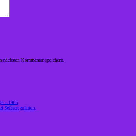
n nächsten Kommentar speichern.
ie – 1965
d Selbstregulation.