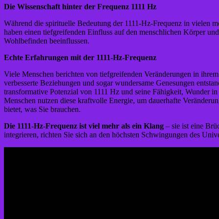
Die Wissenschaft hinter der Frequenz 1111 Hz
Während die spirituelle Bedeutung der 1111-Hz-Frequenz in vielen me
haben einen tiefgreifenden Einfluss auf den menschlichen Körper u
Wohlbefinden beeinflussen.
Echte Erfahrungen mit der 1111-Hz-Frequenz
Viele Menschen berichten von tiefgreifenden Veränderungen in ihrem
verbesserte Beziehungen und sogar wundersame Genesungen entstanden
transformative Potenzial von 1111 Hz und seine Fähigkeit, Wunder i
Menschen nutzen diese kraftvolle Energie, um dauerhafte Veränderung
bietet, was Sie brauchen.
Die 1111-Hz-Frequenz ist viel mehr als ein Klang
– sie ist eine Br
integrieren, richten Sie sich an den höchsten Schwingungen des Uni