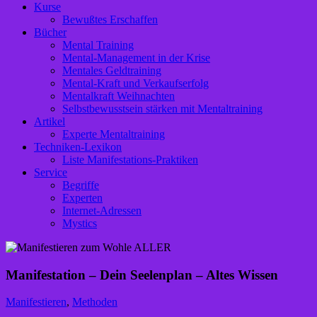
Kurse
Bewußtes Erschaffen
Bücher
Mental Training
Mental-Management in der Krise
Mentales Geldtraining
Mental-Kraft und Verkaufserfolg
Mentalkraft Weihnachten
Selbstbewusstsein stärken mit Mentaltraining
Artikel
Experte Mentaltraining
Techniken-Lexikon
Liste Manifestations-Praktiken
Service
Begriffe
Experten
Internet-Adressen
Mystics
Manifestation – Dein Seelenplan – Altes Wissen
Manifestieren
,
Methoden