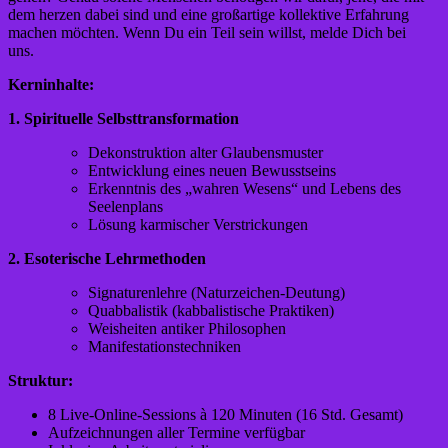
dem herzen dabei sind und eine großartige kollektive Erfahrung
machen möchten. Wenn Du ein Teil sein willst, melde Dich bei
uns.
Kerninhalte:
1. Spirituelle Selbsttransformation
Dekonstruktion alter Glaubensmuster
Entwicklung eines neuen Bewusstseins
Erkenntnis des „wahren Wesens“ und Lebens des
Seelenplans
Lösung karmischer Verstrickungen
2. Esoterische Lehrmethoden
Signaturenlehre (Naturzeichen-Deutung)
Quabbalistik (kabbalistische Praktiken)
Weisheiten antiker Philosophen
Manifestationstechniken
Struktur:
8 Live-Online-Sessions à 120 Minuten (16 Std. Gesamt)
Aufzeichnungen aller Termine verfügbar