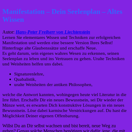
Manifestation – Dein Seelenplan – Altes
Wissen
Autor:
Hans-Peter Freiherr von Liechtenstein
Lernen Sie elementares Wissen und Techniken zur erfolgreichen
Manifestation und werden eine bessere Version Ihres Selbst!
Hinterfrage alte Glaubenssätze und erschaffe Neue.
Es geht darum, sein eigenes wahres Wesen zu erkennen, seinen
Seelenplan zu leben und ins Vertrauen zu gehen. Uralte Techniken
und Weisheiten helfen uns dabei.
Signaturenlehre,
Quabalistik,
uralte Weisheiten der antiken Philosophen,
welche die Antwort kannten, wohingegen heute viel Literatur in die
Irre führt. Erschaffe Dir ein neues Bewusstsein, sei Dir wieder der
Münze wert, es erwarten Dich konstruktive Lösungen in ein neues
Bewusstsein. Löse dabei karmische Verstrickungen auf. Du hast die
Möglichkeit Deiner eigenen Offenbarung.
Willst Du an Dir selbst wachsen und bist bereit, neue Weg zu
gehen? Genau solche Menschen benötigen wir dafür, jene, die mit