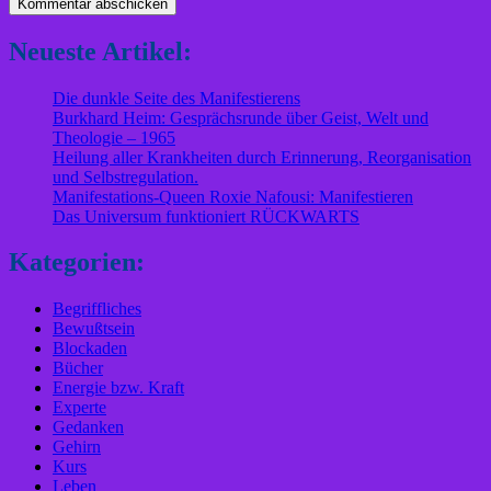
Neueste Artikel:
Die dunkle Seite des Manifestierens
Burkhard Heim: Gesprächsrunde über Geist, Welt und
Theologie – 1965
Heilung aller Krankheiten durch Erinnerung, Reorganisation
und Selbstregulation.
Manifestations-Queen Roxie Nafousi: Manifestieren
Das Universum funktioniert RÜCKWARTS
Kategorien:
Begriffliches
Bewußtsein
Blockaden
Bücher
Energie bzw. Kraft
Experte
Gedanken
Gehirn
Kurs
Leben