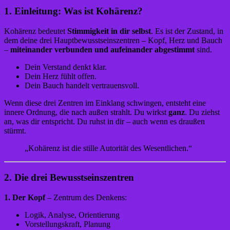
1. Einleitung: Was ist Kohärenz?
Kohärenz bedeutet
Stimmigkeit in dir selbst
. Es ist der Zustand, in
dem deine drei Hauptbewusstseinszentren – Kopf, Herz und Bauch
–
miteinander verbunden und aufeinander abgestimmt
sind.
Dein Verstand denkt klar.
Dein Herz fühlt offen.
Dein Bauch handelt vertrauensvoll.
Wenn diese drei Zentren im Einklang schwingen, entsteht eine
innere Ordnung, die nach außen strahlt. Du wirkst
ganz
. Du ziehst
an, was dir entspricht. Du ruhst in dir – auch wenn es draußen
stürmt.
„Kohärenz ist die stille Autorität des Wesentlichen.“
2. Die drei Bewusstseinszentren
1. Der Kopf
– Zentrum des Denkens:
Logik, Analyse, Orientierung
Vorstellungskraft, Planung