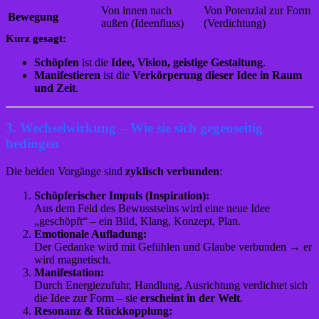
Von innen nach
Von Potenzial zur Form
Bewegung
außen (Ideenfluss)
(Verdichtung)
Kurz gesagt:
Schöpfen
ist die
Idee, Vision, geistige Gestaltung
.
Manifestieren
ist die
Verkörperung dieser Idee in Raum
und Zeit
.
3. Wechselwirkung – Wie sie sich gegenseitig
bedingen
Die beiden Vorgänge sind
zyklisch verbunden
:
Schöpferischer Impuls (Inspiration):
Aus dem Feld des Bewusstseins wird eine neue Idee
„geschöpft“ – ein Bild, Klang, Konzept, Plan.
Emotionale Aufladung:
Der Gedanke wird mit Gefühlen und Glaube verbunden → er
wird magnetisch.
Manifestation:
Durch Energiezufuhr, Handlung, Ausrichtung verdichtet sich
die Idee zur Form – sie
erscheint in der Welt
.
Resonanz & Rückkopplung: