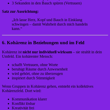
3 Sekunden in den Bauch spüren (Vertrauen)
Satz zur Ausrichtung:
„Ich lasse Herz, Kopf und Bauch in Einklang
schwingen – damit Wahrheit durch mich handeln
kann.“
6. Kohärenz in Beziehungen und im Feld
Kohärenz ist
nicht nur individuell wirksam
– sie strahlt in dein
Umfeld. Ein kohärenter Mensch:
schafft Vertrauen, ohne Worte
beruhigt Räume durch Anwesenheit
wird gehört, ohne zu überzeugen
inspiriert durch Stimmigkeit
Wenn Gruppen in Kohärenz gehen, entsteht ein kollektives
Kohärenzfeld. Dort wird:
Kommunikation klarer
Konflikt lösbar
Kreativität frei