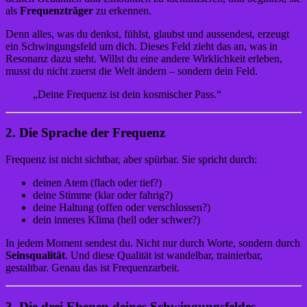
als
Frequenzträger
zu erkennen.
Denn alles, was du denkst, fühlst, glaubst und aussendest, erzeugt
ein Schwingungsfeld um dich. Dieses Feld zieht das an, was in
Resonanz dazu steht. Willst du eine andere Wirklichkeit erleben,
musst du nicht zuerst die Welt ändern – sondern dein Feld.
„Deine Frequenz ist dein kosmischer Pass.“
2. Die Sprache der Frequenz
Frequenz ist nicht sichtbar, aber spürbar. Sie spricht durch:
deinen Atem (flach oder tief?)
deine Stimme (klar oder fahrig?)
deine Haltung (offen oder verschlossen?)
dein inneres Klima (hell oder schwer?)
In jedem Moment sendest du. Nicht nur durch Worte, sondern durch
Seinsqualität
. Und diese Qualität ist wandelbar, trainierbar,
gestaltbar. Genau das ist Frequenzarbeit.
3. Die drei Ebenen deines Schwingungsfeldes