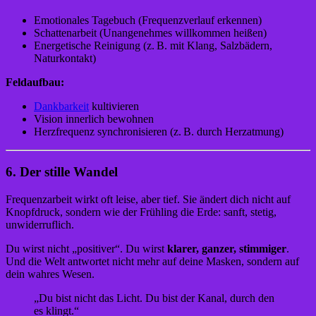
Emotionales Tagebuch (Frequenzverlauf erkennen)
Schattenarbeit (Unangenehmes willkommen heißen)
Energetische Reinigung (z. B. mit Klang, Salzbädern,
Naturkontakt)
Feldaufbau:
Dankbarkeit
kultivieren
Vision innerlich bewohnen
Herzfrequenz synchronisieren (z. B. durch Herzatmung)
6. Der stille Wandel
Frequenzarbeit wirkt oft leise, aber tief. Sie ändert dich nicht auf
Knopfdruck, sondern wie der Frühling die Erde: sanft, stetig,
unwiderruflich.
Du wirst nicht „positiver“. Du wirst
klarer, ganzer, stimmiger
.
Und die Welt antwortet nicht mehr auf deine Masken, sondern auf
dein wahres Wesen.
„Du bist nicht das Licht. Du bist der Kanal, durch den
es klingt.“