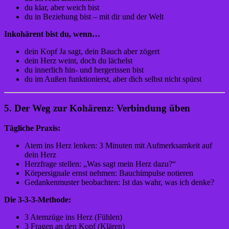
du klar, aber weich bist
du in Beziehung bist – mit dir und der Welt
Inkohärent bist du, wenn…
dein Kopf Ja sagt, dein Bauch aber zögert
dein Herz weint, doch du lächelst
du innerlich hin- und hergerissen bist
du im Außen funktionierst, aber dich selbst nicht spürst
5. Der Weg zur Kohärenz: Verbindung üben
Tägliche Praxis:
Atem ins Herz lenken: 3 Minuten mit Aufmerksamkeit auf
dein Herz
Herzfrage stellen: „Was sagt mein Herz dazu?“
Körpersignale ernst nehmen: Bauchimpulse notieren
Gedankenmuster beobachten: Ist das wahr, was ich denke?
Die 3-3-3-Methode:
3 Atemzüge ins Herz (Fühlen)
3 Fragen an den Kopf (Klären)