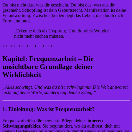
Du bist nicht das, was dir geschieht. Du bist das, was aus dir
geschieht. Schöpfung ist dein Geburtsrecht. Manifestation ist deine
Verantwortung. Zwischen beiden liegt das Leben, das durch dich
Form annimmt.
„Erkenne dich als Ursprung. Und du wirst Wunder
nicht mehr suchen müssen.
++++++++++++++++++++
Kapitel: Frequenzarbeit – Die
unsichtbare Grundlage deiner
Wirklichkeit
„Alles schwingt. Und was du bist, schwingt mit. Die Welt antwortet
nicht auf deine Worte, sondern auf deinen Klang.“
1. Einleitung: Was ist Frequenzarbeit?
Frequenzarbeit ist die bewusste Pflege deines
inneren
Schwingungsfeldes
. Sie beginnt dort, wo du aufhörst, dich mit
deinen Gedanken und Emotionen zu identifizieren, und beginnst, sie