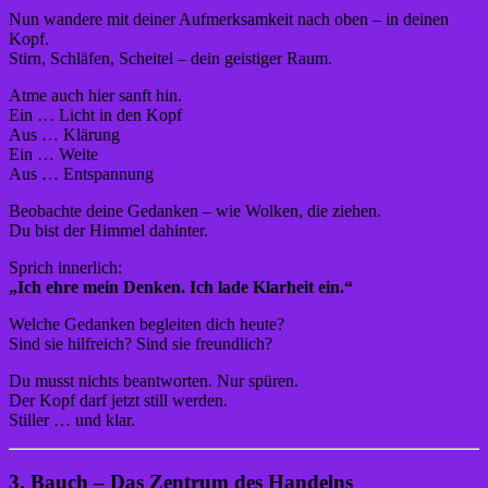
Nun wandere mit deiner Aufmerksamkeit nach oben – in deinen
Kopf.
Stirn, Schläfen, Scheitel – dein geistiger Raum.
Atme auch hier sanft hin.
Ein … Licht in den Kopf
Aus … Klärung
Ein … Weite
Aus … Entspannung
Beobachte deine Gedanken – wie Wolken, die ziehen.
Du bist der Himmel dahinter.
Sprich innerlich:
„Ich ehre mein Denken. Ich lade Klarheit ein.“
Welche Gedanken begleiten dich heute?
Sind sie hilfreich? Sind sie freundlich?
Du musst nichts beantworten. Nur spüren.
Der Kopf darf jetzt still werden.
Stiller … und klar.
3. Bauch – Das Zentrum des Handelns