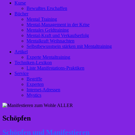
Kurse
Bewußtes Erschaffen
Bücher
Mental Training
Mental-Management in der Krise
Mentales Geldtraining
Mental-Kraft und Verkaufserfolg
Mentalkraft Weihnachten
Selbstbewusstsein stärken mit Mentaltraining
Artikel
Experte Mentaltraining
Techniken-Lexikon
Liste Manifestations-Praktiken
Service
Begriffe
Experten
Internet-Adressen
Mystics
Schöpfen
Schöpfen und Manifestieren