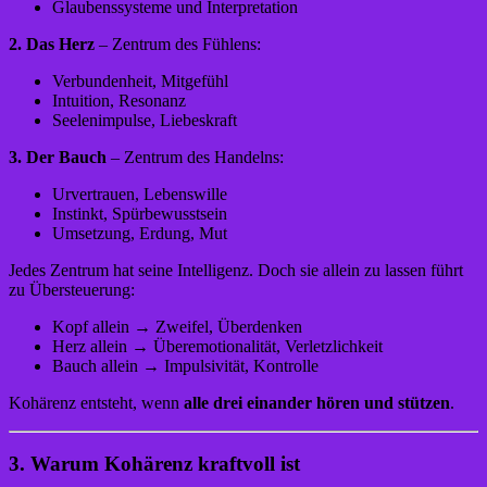
Glaubenssysteme und Interpretation
2. Das Herz
– Zentrum des Fühlens:
Verbundenheit, Mitgefühl
Intuition, Resonanz
Seelenimpulse, Liebeskraft
3. Der Bauch
– Zentrum des Handelns:
Urvertrauen, Lebenswille
Instinkt, Spürbewusstsein
Umsetzung, Erdung, Mut
Jedes Zentrum hat seine Intelligenz. Doch sie allein zu lassen führt
zu Übersteuerung:
Kopf allein → Zweifel, Überdenken
Herz allein → Überemotionalität, Verletzlichkeit
Bauch allein → Impulsivität, Kontrolle
Kohärenz entsteht, wenn
alle drei einander hören und stützen
.
3. Warum Kohärenz kraftvoll ist