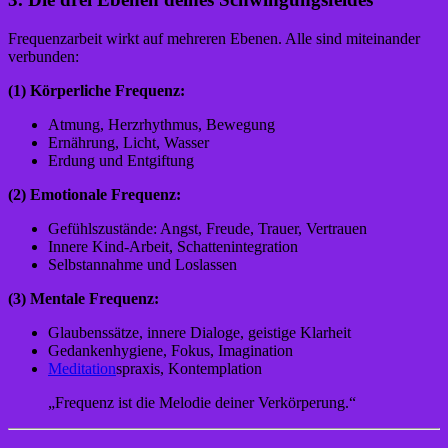
Frequenzarbeit wirkt auf mehreren Ebenen. Alle sind miteinander
verbunden:
(1) Körperliche Frequenz:
Atmung, Herzrhythmus, Bewegung
Ernährung, Licht, Wasser
Erdung und Entgiftung
(2) Emotionale Frequenz:
Gefühlszustände: Angst, Freude, Trauer, Vertrauen
Innere Kind-Arbeit, Schattenintegration
Selbstannahme und Loslassen
(3) Mentale Frequenz:
Glaubenssätze, innere Dialoge, geistige Klarheit
Gedankenhygiene, Fokus, Imagination
Meditation
spraxis, Kontemplation
„Frequenz ist die Melodie deiner Verkörperung.“