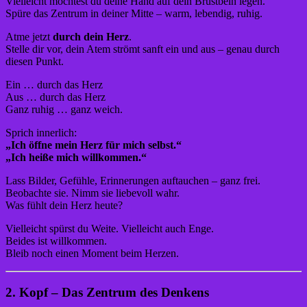
Vielleicht möchtest du deine Hand auf dein Brustbein legen.
Spüre das Zentrum in deiner Mitte – warm, lebendig, ruhig.
Atme jetzt
durch dein Herz
.
Stelle dir vor, dein Atem strömt sanft ein und aus – genau durch
diesen Punkt.
Ein … durch das Herz
Aus … durch das Herz
Ganz ruhig … ganz weich.
Sprich innerlich:
„Ich öffne mein Herz für mich selbst.“
„Ich heiße mich willkommen.“
Lass Bilder, Gefühle, Erinnerungen auftauchen – ganz frei.
Beobachte sie. Nimm sie liebevoll wahr.
Was fühlt dein Herz heute?
Vielleicht spürst du Weite. Vielleicht auch Enge.
Beides ist willkommen.
Bleib noch einen Moment beim Herzen.
2. Kopf – Das Zentrum des Denkens