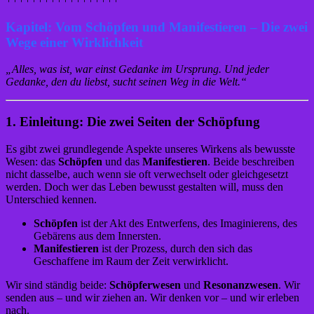
Kapitel: Vom Schöpfen und Manifestieren – Die zwei
Wege einer Wirklichkeit
„Alles, was ist, war einst Gedanke im Ursprung. Und jeder
Gedanke, den du liebst, sucht seinen Weg in die Welt.“
1. Einleitung: Die zwei Seiten der Schöpfung
Es gibt zwei grundlegende Aspekte unseres Wirkens als bewusste
Wesen: das
Schöpfen
und das
Manifestieren
. Beide beschreiben
nicht dasselbe, auch wenn sie oft verwechselt oder gleichgesetzt
werden. Doch wer das Leben bewusst gestalten will, muss den
Unterschied kennen.
Schöpfen
ist der Akt des Entwerfens, des Imaginierens, des
Gebärens aus dem Innersten.
Manifestieren
ist der Prozess, durch den sich das
Geschaffene im Raum der Zeit verwirklicht.
Wir sind ständig beide:
Schöpferwesen
und
Resonanzwesen
. Wir
senden aus – und wir ziehen an. Wir denken vor – und wir erleben
nach.