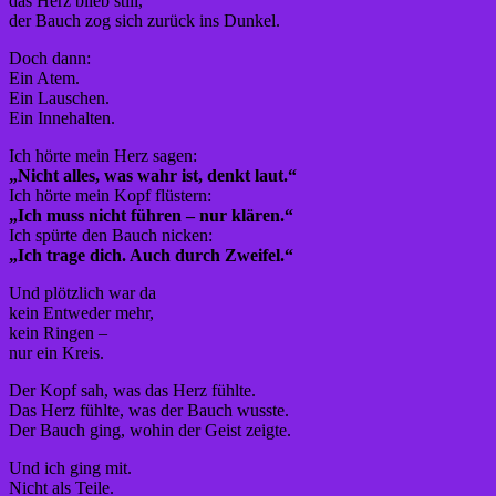
das Herz blieb still,
der Bauch zog sich zurück ins Dunkel.
Doch dann:
Ein Atem.
Ein Lauschen.
Ein Innehalten.
Ich hörte mein Herz sagen:
„Nicht alles, was wahr ist, denkt laut.“
Ich hörte mein Kopf flüstern:
„Ich muss nicht führen – nur klären.“
Ich spürte den Bauch nicken:
„Ich trage dich. Auch durch Zweifel.“
Und plötzlich war da
kein Entweder mehr,
kein Ringen –
nur ein Kreis.
Der Kopf sah, was das Herz fühlte.
Das Herz fühlte, was der Bauch wusste.
Der Bauch ging, wohin der Geist zeigte.
Und ich ging mit.
Nicht als Teile.