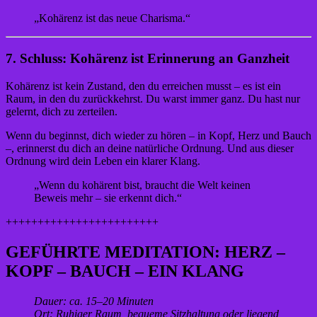
„Kohärenz ist das neue Charisma.“
7. Schluss: Kohärenz ist Erinnerung an Ganzheit
Kohärenz ist kein Zustand, den du erreichen musst – es ist ein
Raum, in den du zurückkehrst. Du warst immer ganz. Du hast nur
gelernt, dich zu zerteilen.
Wenn du beginnst, dich wieder zu hören – in Kopf, Herz und Bauch
–, erinnerst du dich an deine natürliche Ordnung. Und aus dieser
Ordnung wird dein Leben ein klarer Klang.
„Wenn du kohärent bist, braucht die Welt keinen
Beweis mehr – sie erkennt dich.“
++++++++++++++++++++++++
GEFÜHRTE MEDITATION: HERZ –
KOPF – BAUCH – EIN KLANG
Dauer: ca. 15–20 Minuten
Ort: Ruhiger Raum, bequeme Sitzhaltung oder liegend