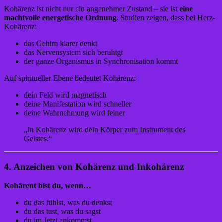
Kohärenz ist nicht nur ein angenehmer Zustand – sie ist
eine
machtvolle energetische Ordnung
. Studien zeigen, dass bei Herz-
Kohärenz:
das Gehirn klarer denkt
das Nervensystem sich beruhigt
der ganze Organismus in Synchronisation kommt
Auf spiritueller Ebene bedeutet Kohärenz:
dein Feld wird magnetisch
deine Manifestation wird schneller
deine Wahrnehmung wird feiner
„In Kohärenz wird dein Körper zum Instrument des
Geistes.“
4. Anzeichen von Kohärenz und Inkohärenz
Kohärent bist du, wenn…
du das fühlst, was du denkst
du das tust, was du sagst
du im Jetzt ankommst