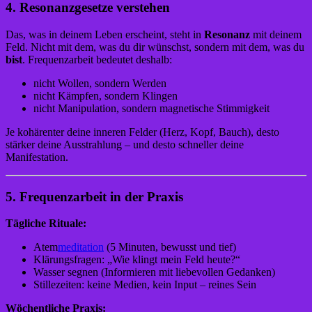
4. Resonanzgesetze verstehen
Das, was in deinem Leben erscheint, steht in
Resonanz
mit deinem
Feld. Nicht mit dem, was du dir wünschst, sondern mit dem, was du
bist
. Frequenzarbeit bedeutet deshalb:
nicht Wollen, sondern Werden
nicht Kämpfen, sondern Klingen
nicht Manipulation, sondern magnetische Stimmigkeit
Je kohärenter deine inneren Felder (Herz, Kopf, Bauch), desto
stärker deine Ausstrahlung – und desto schneller deine
Manifestation.
5. Frequenzarbeit in der Praxis
Tägliche Rituale:
Atem
meditation
(5 Minuten, bewusst und tief)
Klärungsfragen: „Wie klingt mein Feld heute?“
Wasser segnen (Informieren mit liebevollen Gedanken)
Stillezeiten: keine Medien, kein Input – reines Sein
Wöchentliche Praxis: