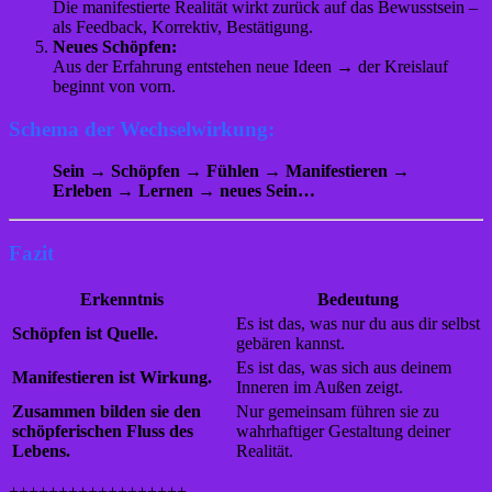
Die manifestierte Realität wirkt zurück auf das Bewusstsein –
als Feedback, Korrektiv, Bestätigung.
Neues Schöpfen:
Aus der Erfahrung entstehen neue Ideen → der Kreislauf
beginnt von vorn.
Schema der Wechselwirkung:
Sein → Schöpfen → Fühlen → Manifestieren →
Erleben → Lernen → neues Sein…
Fazit
Erkenntnis
Bedeutung
Es ist das, was nur du aus dir selbst
Schöpfen ist Quelle.
gebären kannst.
Es ist das, was sich aus deinem
Manifestieren ist Wirkung.
Inneren im Außen zeigt.
Zusammen bilden sie den
Nur gemeinsam führen sie zu
schöpferischen Fluss des
wahrhaftiger Gestaltung deiner
Lebens.
Realität.
++++++++++++++++++